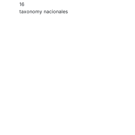
16
taxonomy nacionales
2025
2024