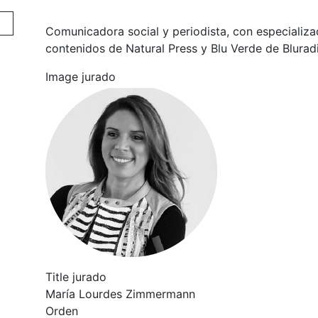
Comunicadora social y periodista, con especializ
contenidos de Natural Press y Blu Verde de Blurad
Image jurado
Title jurado
María Lourdes Zimmermann
Orden