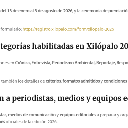
a
del 13 de enero al 3 de agosto de 2026
, y la
ceremonia de premiació
e formulario:
https://registro.xilopalo.com/form/xilopalo-2026
tegorías habilitadas en Xilópalo 2
iones en
Crónica, Entrevista, Periodismo Ambiental, Reportaje, Respo
n también los detalles de
criterios
,
formatos admitidos
y
condiciones 
n a periodistas, medios y equipos e
stas
,
medios de comunicación
y
equipos editoriales
a preparar y orga
nes
oficiales de la edición 2026.