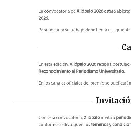
La convocatoria de
Xilópalo 2026
estará abiert
2026
.
Para postular su trabajo debe llenar el siguient
Ca
En esta edición,
Xilópalo 2026
recibirá postulac
Reconocimiento al Periodismo Universitario
.
En los canales oficiales del premio se publicará
Invitació
Con esta convocatoria,
Xilópalo
invita a
periodi
conforme se divulguen los
términos y condicio