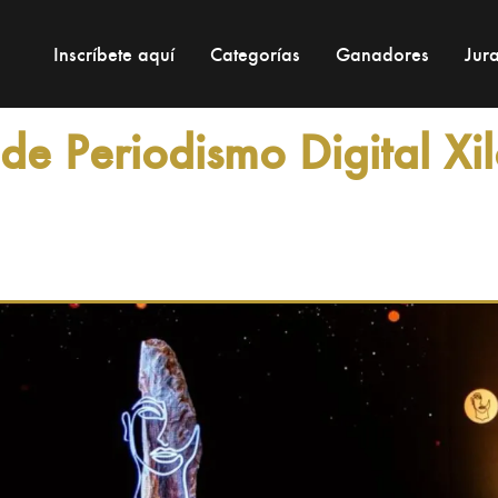
Xi
Inscríbete aquí
Categorías
Ganadores
Jur
de Periodismo Digital Xi