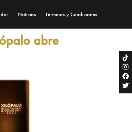
lopalo
ados
Noticias
Términos y Condiciones
lópalo abre