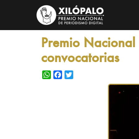
Premio Nacional 
convocatorias
WhatsApp
Facebook
Twitter