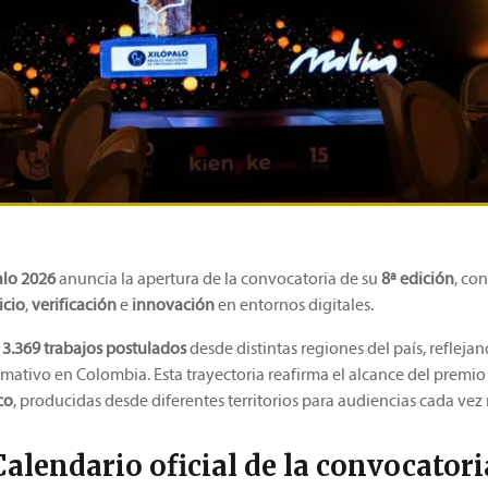
alo 2026
anuncia la apertura de la convocatoria de su
8ª edición
, co
icio
,
verificación
e
innovación
en entornos digitales.
3.369 trabajos postulados
desde distintas regiones del país, refleja
mativo en Colombia. Esta trayectoria reafirma el alcance del premi
co
, producidas desde diferentes territorios para audiencias cada vez 
Calendario oficial de la convocatori