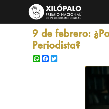
9 de febrero: ¿P
Periodista?
WhatsApp
Facebook
Twitter