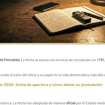
el Periodista
. La fecha se asocia con el inicio de circulación, en
1791
dar el valor del oficio y su papel en la vida democrática, más allá d
lo 2026: fecha de apertura y cómo alistar su postulación
istórica. La fecha fue adoptada de manera
oficial
por el Estado medi