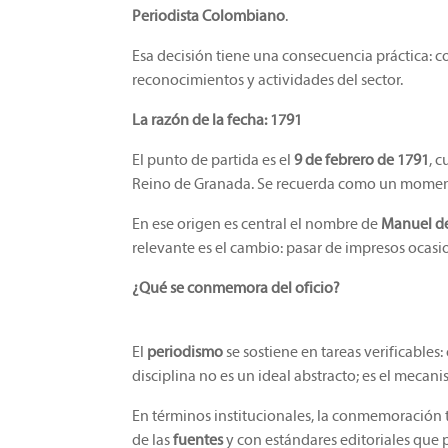
Periodista Colombiano
.
Esa decisión tiene una consecuencia práctica: co
reconocimientos y actividades del sector.
La razón de la fecha: 1791
El punto de partida es el
9 de febrero de 1791
, 
Reino de Granada. Se recuerda como un momen
En ese origen es central el nombre de
Manuel de
relevante es el cambio: pasar de impresos ocasi
¿Qué se conmemora del oficio?
El
periodismo
se sostiene en tareas verificables:
disciplina no es un ideal abstracto; es el meca
En términos institucionales, la conmemoración t
de las
fuentes
y con estándares editoriales que p