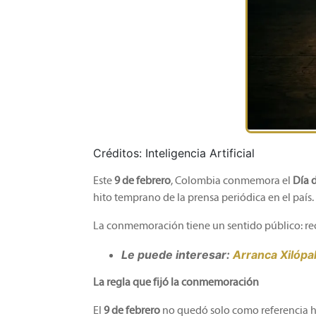
Créditos:
Inteligencia Artificial
Este
9 de febrero
, Colombia conmemora el
Día d
hito temprano de la prensa periódica en el país.
La conmemoración tiene un sentido público: recor
Le puede interesar:
Arranca Xilópa
La regla que fijó la conmemoración
El
9 de febrero
no quedó solo como referencia h