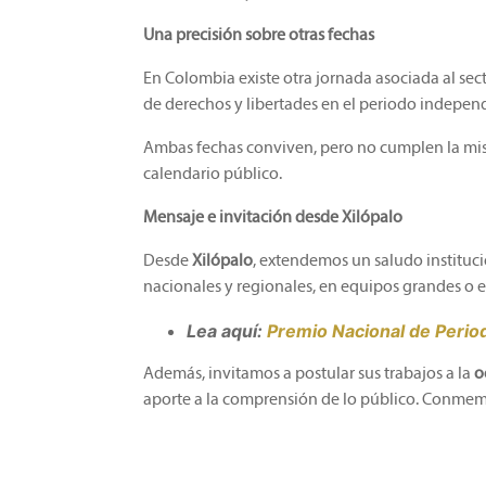
Una precisión sobre otras fechas
En Colombia existe otra jornada asociada al sect
de derechos y libertades en el periodo independ
Ambas fechas conviven, pero no cumplen la mi
calendario público.
Mensaje e invitación desde Xilópalo
Desde
Xilópalo
, extendemos un saludo institucio
nacionales y regionales, en equipos grandes o 
Lea aquí:
Premio Nacional de Period
Además, invitamos a postular sus trabajos a la
o
aporte a la comprensión de lo público. Conmemo