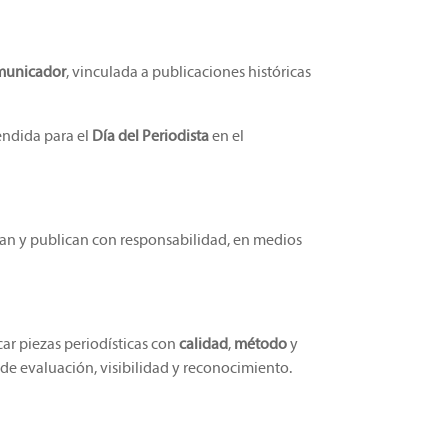
omunicador
, vinculada a publicaciones históricas
endida para el
Día del Periodista
en el
ican y publican con responsabilidad, en medios
ar piezas periodísticas con
calidad
,
método
y
de evaluación, visibilidad y reconocimiento.