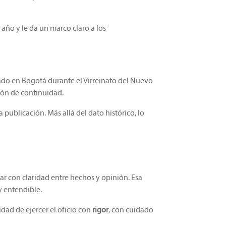
 año y le da un marco claro a los
tado en Bogotá durante el Virreinato del Nuevo
ión de continuidad.
a publicación. Más allá del dato histórico, lo
ciar con claridad entre hechos y opinión. Esa
y entendible.
dad de ejercer el oficio con
rigor
, con cuidado