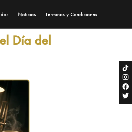
lopalo
ados
Noticias
Términos y Condiciones
el Día del