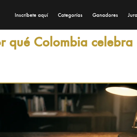
Xi
Inscríbete aquí
Categorías
Ganadores
Jur
or qué Colombia celebra 